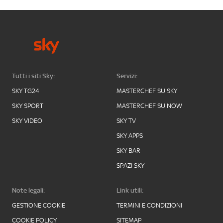
Tutti i siti Sky:
Servizi:
SKY TG24
MASTERCHEF SU SKY
SKY SPORT
MASTERCHEF SU NOW
SKY VIDEO
SKY TV
SKY APPS
SKY BAR
SPAZI SKY
Note legali:
Link utili:
GESTIONE COOKIE
TERMINI E CONDIZIONI
COOKIE POLICY
SITEMAP