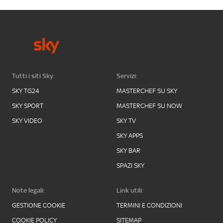
Tutti i siti Sky:
Servizi:
SKY TG24
MASTERCHEF SU SKY
SKY SPORT
MASTERCHEF SU NOW
SKY VIDEO
SKY TV
SKY APPS
SKY BAR
SPAZI SKY
Note legali:
Link utili:
GESTIONE COOKIE
TERMINI E CONDIZIONI
COOKIE POLICY
SITEMAP