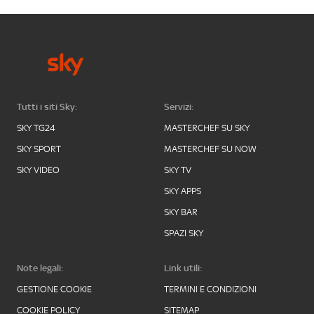
Tutti i siti Sky:
Servizi:
SKY TG24
MASTERCHEF SU SKY
SKY SPORT
MASTERCHEF SU NOW
SKY VIDEO
SKY TV
SKY APPS
SKY BAR
SPAZI SKY
Note legali:
Link utili:
GESTIONE COOKIE
TERMINI E CONDIZIONI
COOKIE POLICY
SITEMAP