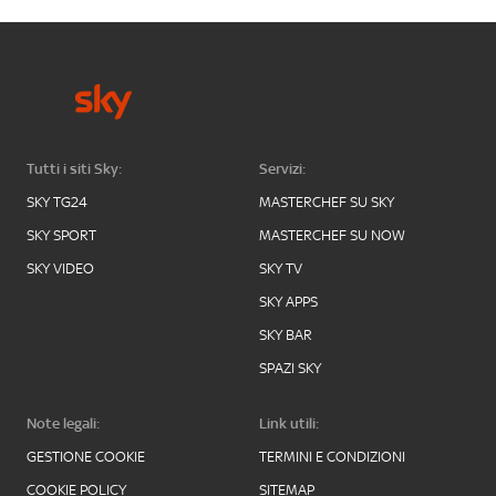
Tutti i siti Sky:
Servizi:
SKY TG24
MASTERCHEF SU SKY
SKY SPORT
MASTERCHEF SU NOW
SKY VIDEO
SKY TV
SKY APPS
SKY BAR
SPAZI SKY
Note legali:
Link utili:
GESTIONE COOKIE
TERMINI E CONDIZIONI
COOKIE POLICY
SITEMAP