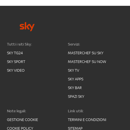
Tutti i siti Sky:
Servizi:
SKY TG24
MASTERCHEF SU SKY
SKY SPORT
MASTERCHEF SU NOW
SKY VIDEO
SKY TV
SKY APPS
SKY BAR
SPAZI SKY
Note legali:
Link utili:
GESTIONE COOKIE
TERMINI E CONDIZIONI
COOKIE POLICY
SITEMAP