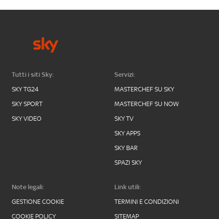
Tutti i siti Sky:
Servizi:
SKY TG24
MASTERCHEF SU SKY
SKY SPORT
MASTERCHEF SU NOW
SKY VIDEO
SKY TV
SKY APPS
SKY BAR
SPAZI SKY
Note legali:
Link utili:
GESTIONE COOKIE
TERMINI E CONDIZIONI
COOKIE POLICY
SITEMAP