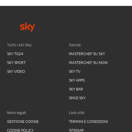
Tutti i siti Sky:
Servizi:
SKY TG24
MASTERCHEF SU SKY
SKY SPORT
MASTERCHEF SU NOW
SKY VIDEO
SKY TV
SKY APPS
SKY BAR
SPAZI SKY
Note legali:
Link utili:
GESTIONE COOKIE
TERMINI E CONDIZIONI
COOKIE POLICY
SITEMAP