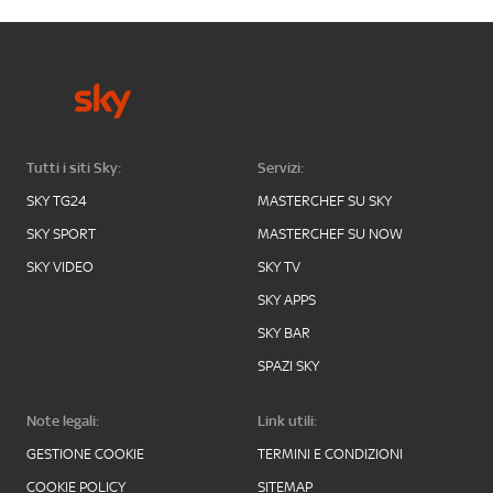
Tutti i siti Sky:
Servizi:
SKY TG24
MASTERCHEF SU SKY
SKY SPORT
MASTERCHEF SU NOW
SKY VIDEO
SKY TV
SKY APPS
SKY BAR
SPAZI SKY
Note legali:
Link utili:
GESTIONE COOKIE
TERMINI E CONDIZIONI
COOKIE POLICY
SITEMAP