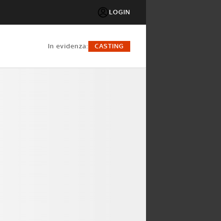
LOGIN
in evidenza:
CASTING