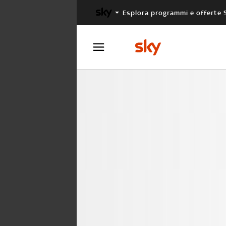
Esplora programmi e offerte 
X FACTOR
MASTERCHEF