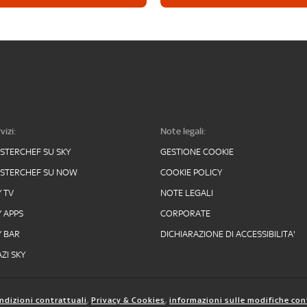
vizi:
Note legali:
STERCHEF SU SKY
GESTIONE COOKIE
STERCHEF SU NOW
COOKIE POLICY
Y TV
NOTE LEGALI
Y APPS
CORPORATE
Y BAR
DICHIARAZIONE DI ACCESSIBILITA'
ZI SKY
ndizioni contrattuali
,
Privacy & Cookies
,
informazioni sulle modifiche con