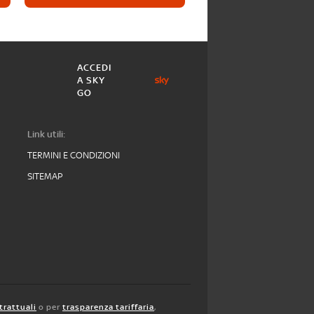
ACCEDI
A SKY
GO
Link utili:
TERMINI E CONDIZIONI
SITEMAP
trattuali
o per
trasparenza tariffaria
,