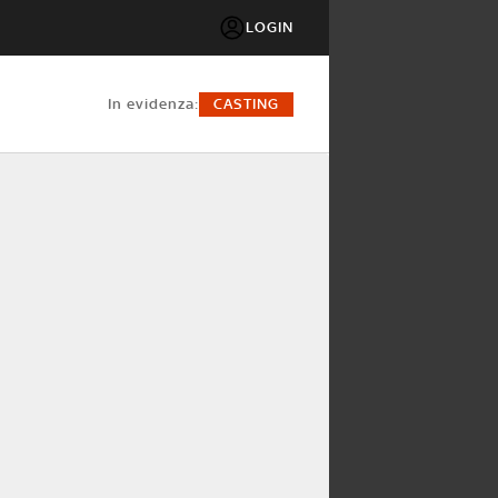
LOGIN
in evidenza:
CASTING