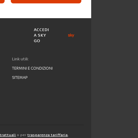
ACCEDI
A SKY
GO
Link utili:
TERMINI E CONDIZIONI
SITEMAP
trattuali
o per
trasparenza tariffaria
,