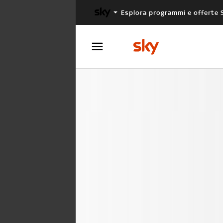
Esplora programmi e offerte 
X FACTOR
MASTERCHEF