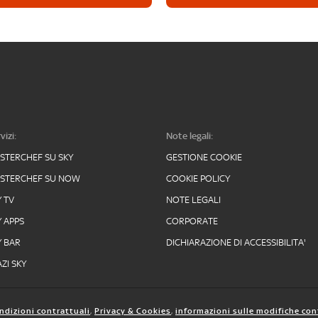
vizi:
Note legali:
STERCHEF SU SKY
GESTIONE COOKIE
STERCHEF SU NOW
COOKIE POLICY
Y TV
NOTE LEGALI
Y APPS
CORPORATE
Y BAR
DICHIARAZIONE DI ACCESSIBILITA'
ZI SKY
ndizioni contrattuali
,
Privacy & Cookies
,
informazioni sulle modifiche con