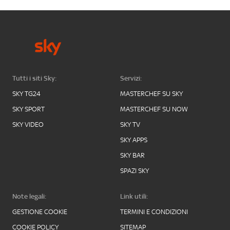
Tutti i siti Sky:
Servizi:
SKY TG24
MASTERCHEF SU SKY
SKY SPORT
MASTERCHEF SU NOW
SKY VIDEO
SKY TV
SKY APPS
SKY BAR
SPAZI SKY
Note legali:
Link utili:
GESTIONE COOKIE
TERMINI E CONDIZIONI
COOKIE POLICY
SITEMAP