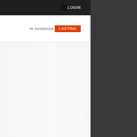
LOGIN
in evidenza:
CASTING