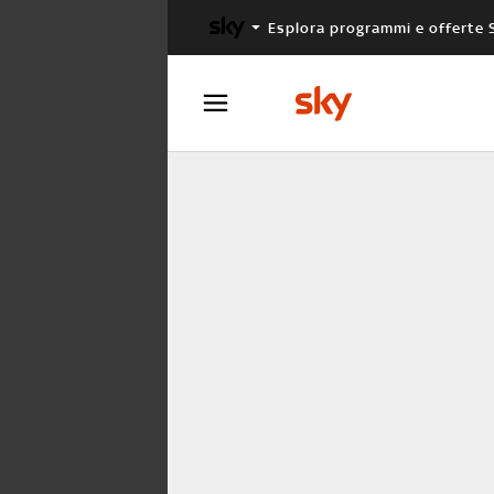
Esplora programmi e offerte 
X FACTOR
MASTERCHEF