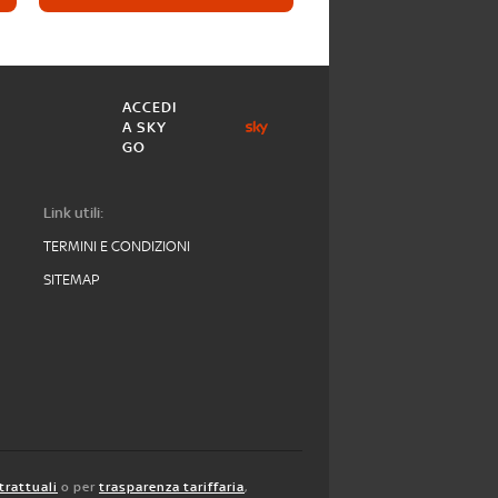
ACCEDI
A SKY
GO
Link utili:
TERMINI E CONDIZIONI
SITEMAP
trattuali
o per
trasparenza tariffaria
,