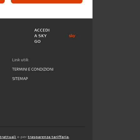
ACCEDI
A SKY
GO
Link utili:
TERMINI E CONDIZIONI
SITEMAP
trattuali
o per
trasparenza tariffaria
,