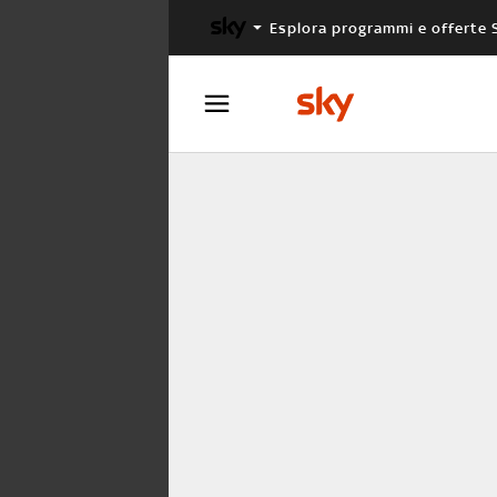
Esplora programmi e offerte 
X FACTOR
MASTERCHEF