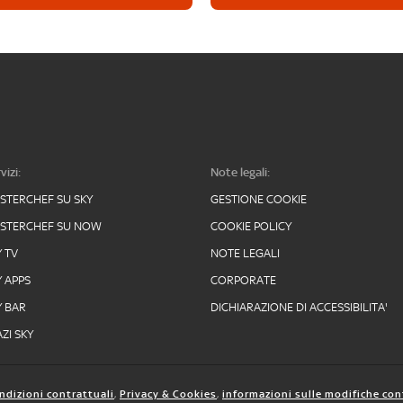
vizi:
Note legali:
STERCHEF SU SKY
GESTIONE COOKIE
STERCHEF SU NOW
COOKIE POLICY
Y TV
NOTE LEGALI
Y APPS
CORPORATE
Y BAR
DICHIARAZIONE DI ACCESSIBILITA'
ZI SKY
ndizioni contrattuali
,
Privacy & Cookies
,
informazioni sulle modifiche con