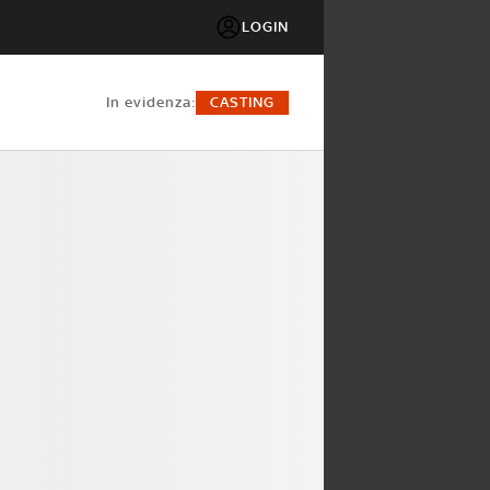
LOGIN
in evidenza:
CASTING