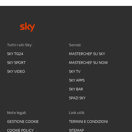
Tutti i siti Sky:
Servizi:
SKY TG24
MASTERCHEF SU SKY
SKY SPORT
MASTERCHEF SU NOW
SKY VIDEO
SKY TV
SKY APPS
SKY BAR
SPAZI SKY
Note legali:
Link utili:
GESTIONE COOKIE
TERMINI E CONDIZIONI
COOKIE POLICY
SITEMAP