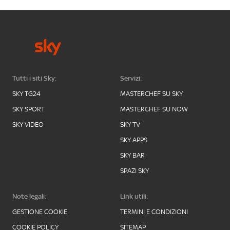
Tutti i siti Sky:
Servizi:
SKY TG24
MASTERCHEF SU SKY
SKY SPORT
MASTERCHEF SU NOW
SKY VIDEO
SKY TV
SKY APPS
SKY BAR
SPAZI SKY
Note legali:
Link utili:
GESTIONE COOKIE
TERMINI E CONDIZIONI
COOKIE POLICY
SITEMAP