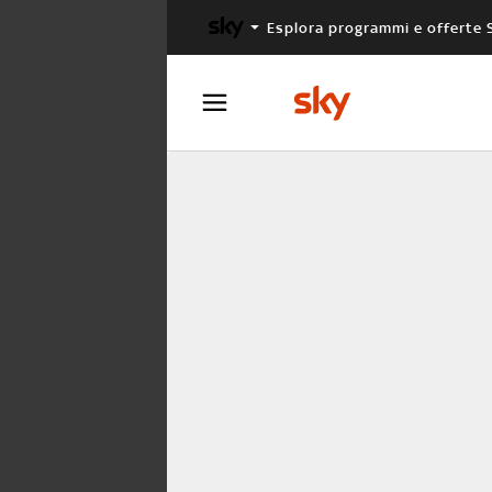
Esplora programmi e offerte 
X FACTOR
MASTERCHEF