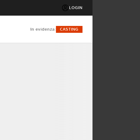
LOGIN
in evidenza:
CASTING