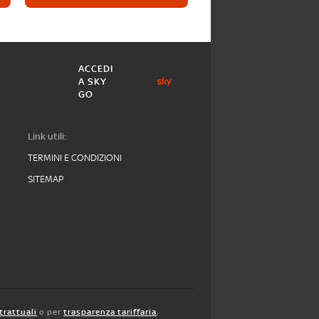
ACCEDI
A SKY
GO
Link utili:
TERMINI E CONDIZIONI
SITEMAP
trattuali
o per
trasparenza tariffaria
,