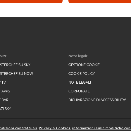
vizi:
Note legali:
STERCHEF SU SKY
GESTIONE COOKIE
STERCHEF SU NOW
COOKIE POLICY
Y TV
NOTE LEGALI
Y APPS
CORPORATE
Y BAR
DICHIARAZIONE DI ACCESSIBILITA'
ZI SKY
ndizioni contrattuali
,
Privacy & Cookies
,
informazioni sulle modifiche con