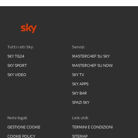
Tutti i siti Sky:
Servizi:
SKY TG24
MASTERCHEF SU SKY
SKY SPORT
MASTERCHEF SU NOW
SKY VIDEO
SKY TV
SKY APPS
SKY BAR
SPAZI SKY
Note legali:
Link utili:
GESTIONE COOKIE
TERMINI E CONDIZIONI
COOKIE POLICY
SITEMAP