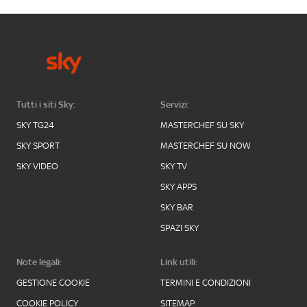
Tutti i siti Sky:
Servizi:
SKY TG24
MASTERCHEF SU SKY
SKY SPORT
MASTERCHEF SU NOW
SKY VIDEO
SKY TV
SKY APPS
SKY BAR
SPAZI SKY
Note legali:
Link utili:
GESTIONE COOKIE
TERMINI E CONDIZIONI
COOKIE POLICY
SITEMAP