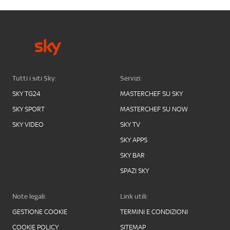
Tutti i siti Sky:
Servizi:
SKY TG24
MASTERCHEF SU SKY
SKY SPORT
MASTERCHEF SU NOW
SKY VIDEO
SKY TV
SKY APPS
SKY BAR
SPAZI SKY
Note legali:
Link utili:
GESTIONE COOKIE
TERMINI E CONDIZIONI
COOKIE POLICY
SITEMAP