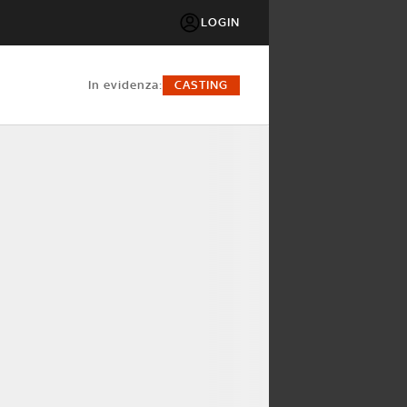
LOGIN
in evidenza:
CASTING