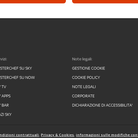
vizi:
Note legali:
STERCHEF SU SKY
GESTIONE COOKIE
STERCHEF SU NOW
COOKIE POLICY
Y TV
NOTE LEGALI
Y APPS
CORPORATE
Y BAR
DICHIARAZIONE DI ACCESSIBILITA'
ZI SKY
ndizioni contrattuali
,
Privacy & Cookies
,
informazioni sulle modifiche con