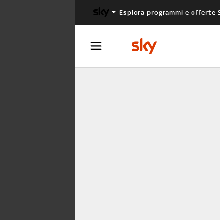
Esplora programmi e offerte 
X FACTOR
MASTERCHEF