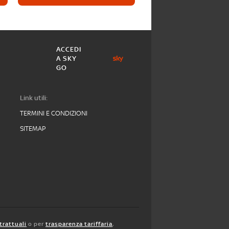
ACCEDI
A SKY
GO
Link utili:
TERMINI E CONDIZIONI
SITEMAP
trattuali
o per
trasparenza tariffaria
,