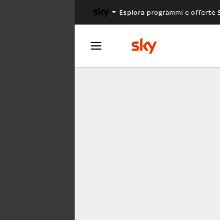
Esplora programmi e offerte 
X FACTOR
MASTERCHEF