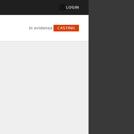
LOGIN
in evidenza:
CASTING