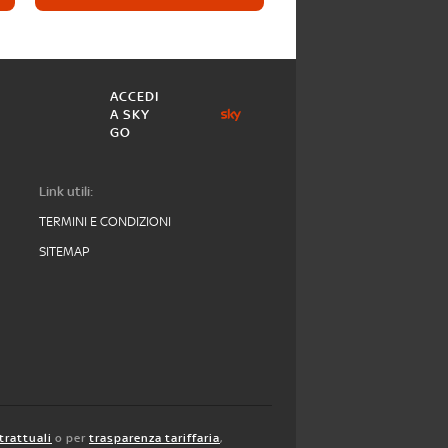
ACCEDI
A SKY
GO
Link utili:
TERMINI E CONDIZIONI
SITEMAP
trattuali
o per
trasparenza tariffaria
,