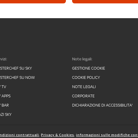
vizi:
Note legali:
STERCHEF SU SKY
GESTIONE COOKIE
STERCHEF SU NOW
COOKIE POLICY
Y TV
NOTE LEGALI
Y APPS
CORPORATE
Y BAR
DICHIARAZIONE DI ACCESSIBILITA'
ZI SKY
ndizioni contrattuali
,
Privacy & Cookies
,
informazioni sulle modifiche con