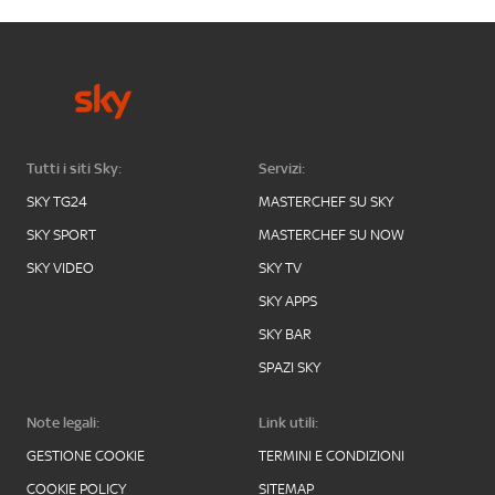
Tutti i siti Sky:
Servizi:
SKY TG24
MASTERCHEF SU SKY
SKY SPORT
MASTERCHEF SU NOW
SKY VIDEO
SKY TV
SKY APPS
SKY BAR
SPAZI SKY
Note legali:
Link utili:
GESTIONE COOKIE
TERMINI E CONDIZIONI
COOKIE POLICY
SITEMAP