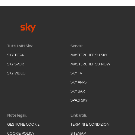
Tutti i siti Sky:
Servizi:
SKY TG24
MASTERCHEF SU SKY
SKY SPORT
MASTERCHEF SU NOW
SKY VIDEO
SKY TV
SKY APPS
SKY BAR
SPAZI SKY
Note legali:
Link utili:
GESTIONE COOKIE
TERMINI E CONDIZIONI
COOKIE POLICY
SITEMAP