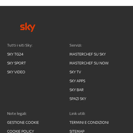
Tutti i siti Sky:
Servizi:
SKY TG24
MASTERCHEF SU SKY
SKY SPORT
MASTERCHEF SU NOW
SKY VIDEO
SKY TV
SKY APPS
SKY BAR
SPAZI SKY
Note legali:
Link utili:
GESTIONE COOKIE
TERMINI E CONDIZIONI
COOKIE POLICY
SITEMAP