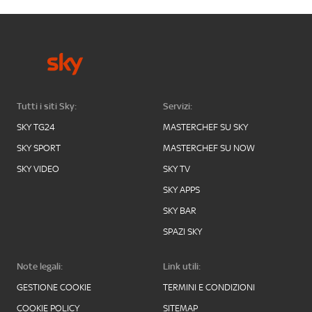
Tutti i siti Sky:
Servizi:
SKY TG24
MASTERCHEF SU SKY
SKY SPORT
MASTERCHEF SU NOW
SKY VIDEO
SKY TV
SKY APPS
SKY BAR
SPAZI SKY
Note legali:
Link utili:
GESTIONE COOKIE
TERMINI E CONDIZIONI
COOKIE POLICY
SITEMAP