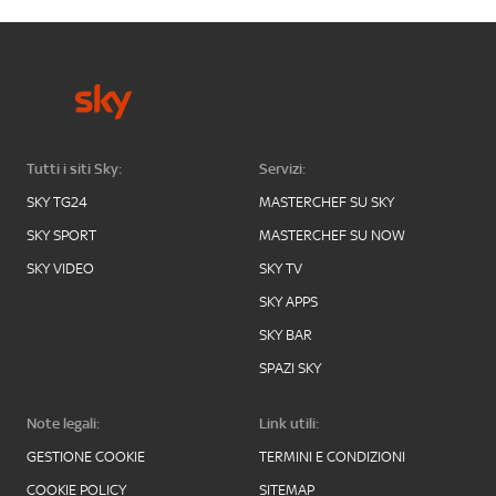
Tutti i siti Sky:
Servizi:
SKY TG24
MASTERCHEF SU SKY
SKY SPORT
MASTERCHEF SU NOW
SKY VIDEO
SKY TV
SKY APPS
SKY BAR
SPAZI SKY
Note legali:
Link utili:
GESTIONE COOKIE
TERMINI E CONDIZIONI
COOKIE POLICY
SITEMAP