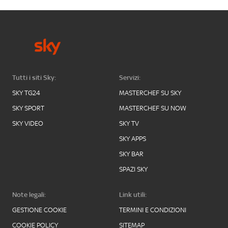
Tutti i siti Sky:
Servizi:
SKY TG24
MASTERCHEF SU SKY
SKY SPORT
MASTERCHEF SU NOW
SKY VIDEO
SKY TV
SKY APPS
SKY BAR
SPAZI SKY
Note legali:
Link utili:
GESTIONE COOKIE
TERMINI E CONDIZIONI
COOKIE POLICY
SITEMAP