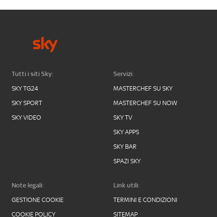
Tutti i siti Sky:
Servizi:
SKY TG24
MASTERCHEF SU SKY
SKY SPORT
MASTERCHEF SU NOW
SKY VIDEO
SKY TV
SKY APPS
SKY BAR
SPAZI SKY
Note legali:
Link utili:
GESTIONE COOKIE
TERMINI E CONDIZIONI
COOKIE POLICY
SITEMAP