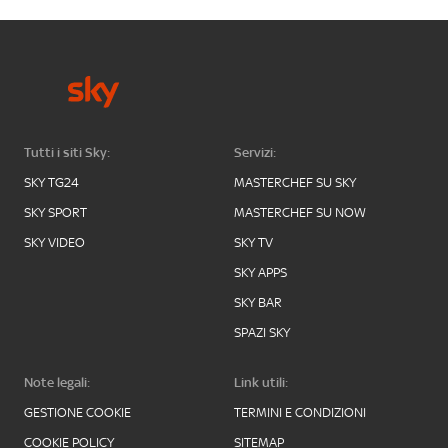
Tutti i siti Sky:
Servizi:
SKY TG24
MASTERCHEF SU SKY
SKY SPORT
MASTERCHEF SU NOW
SKY VIDEO
SKY TV
SKY APPS
SKY BAR
SPAZI SKY
Note legali:
Link utili:
GESTIONE COOKIE
TERMINI E CONDIZIONI
COOKIE POLICY
SITEMAP