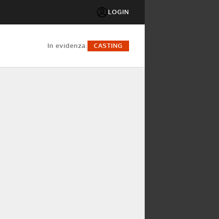
LOGIN
in evidenza:
CASTING