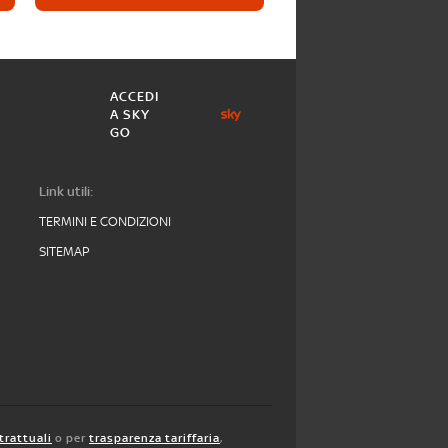
ACCEDI
A SKY
GO
Link utili:
TERMINI E CONDIZIONI
SITEMAP
trattuali
o per
trasparenza tariffaria
,