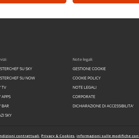
vizi:
Note legali:
STERCHEF SU SKY
GESTIONE COOKIE
STERCHEF SU NOW
COOKIE POLICY
Y TV
NOTE LEGALI
Y APPS
CORPORATE
Y BAR
DICHIARAZIONE DI ACCESSIBILITA'
ZI SKY
ndizioni contrattuali
,
Privacy & Cookies
,
informazioni sulle modifiche con