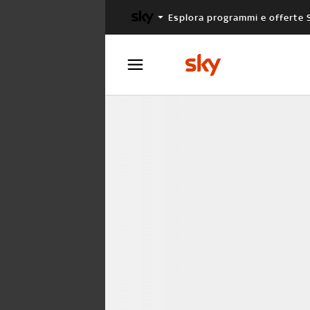
Esplora programmi e offerte 
X FACTOR
MASTERCHEF