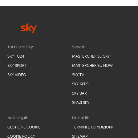
Tutti i siti Sky:
Servizi:
SKY TG24
MASTERCHEF SU SKY
SKY SPORT
MASTERCHEF SU NOW
SKY VIDEO
SKY TV
SKY APPS
SKY BAR
SPAZI SKY
Note legali:
Link utili:
GESTIONE COOKIE
TERMINI E CONDIZIONI
COOKIE POLICY
SITEMAP