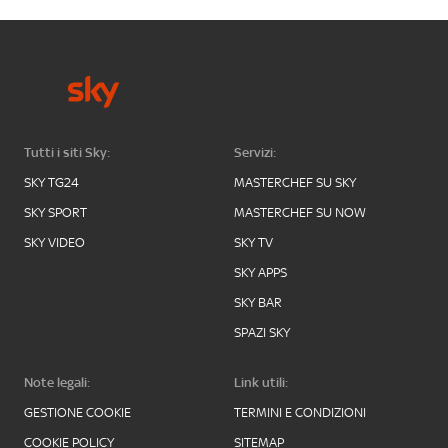
Tutti i siti Sky:
Servizi:
SKY TG24
MASTERCHEF SU SKY
SKY SPORT
MASTERCHEF SU NOW
SKY VIDEO
SKY TV
SKY APPS
SKY BAR
SPAZI SKY
Note legali:
Link utili:
GESTIONE COOKIE
TERMINI E CONDIZIONI
COOKIE POLICY
SITEMAP