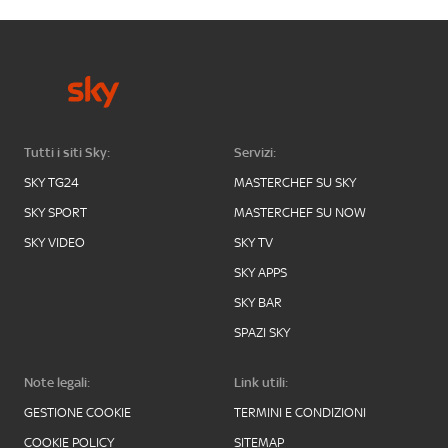
Tutti i siti Sky:
Servizi:
SKY TG24
MASTERCHEF SU SKY
SKY SPORT
MASTERCHEF SU NOW
SKY VIDEO
SKY TV
SKY APPS
SKY BAR
SPAZI SKY
Note legali:
Link utili:
GESTIONE COOKIE
TERMINI E CONDIZIONI
COOKIE POLICY
SITEMAP