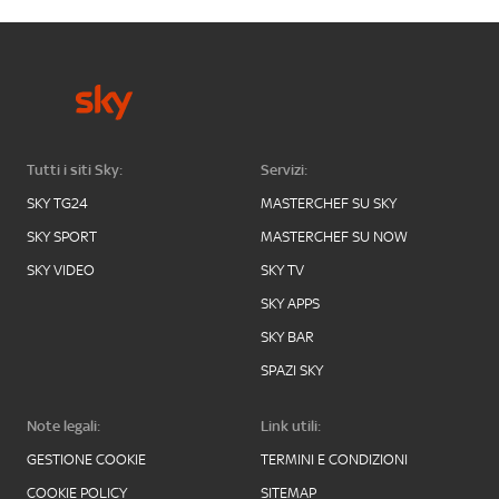
Tutti i siti Sky:
Servizi:
SKY TG24
MASTERCHEF SU SKY
SKY SPORT
MASTERCHEF SU NOW
SKY VIDEO
SKY TV
SKY APPS
SKY BAR
SPAZI SKY
Note legali:
Link utili:
GESTIONE COOKIE
TERMINI E CONDIZIONI
COOKIE POLICY
SITEMAP