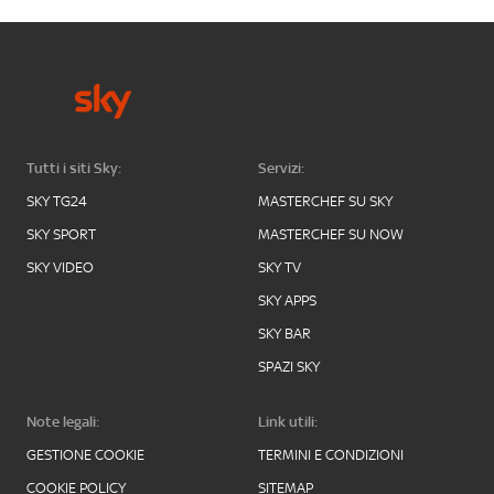
Tutti i siti Sky:
Servizi:
SKY TG24
MASTERCHEF SU SKY
SKY SPORT
MASTERCHEF SU NOW
SKY VIDEO
SKY TV
SKY APPS
SKY BAR
SPAZI SKY
Note legali:
Link utili:
GESTIONE COOKIE
TERMINI E CONDIZIONI
COOKIE POLICY
SITEMAP