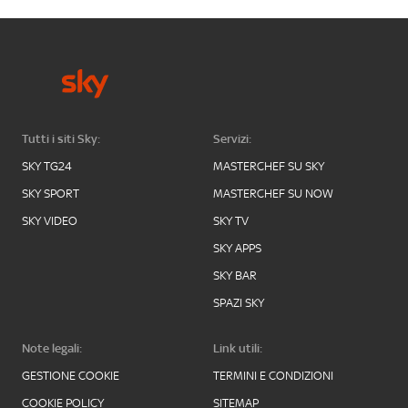
Tutti i siti Sky:
Servizi:
SKY TG24
MASTERCHEF SU SKY
SKY SPORT
MASTERCHEF SU NOW
SKY VIDEO
SKY TV
SKY APPS
SKY BAR
SPAZI SKY
Note legali:
Link utili:
GESTIONE COOKIE
TERMINI E CONDIZIONI
COOKIE POLICY
SITEMAP