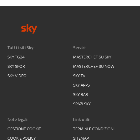
Tutti i siti Sky:
Servizi:
SKY TG24
MASTERCHEF SU SKY
SKY SPORT
MASTERCHEF SU NOW
SKY VIDEO
SKY TV
SKY APPS
SKY BAR
SPAZI SKY
Note legali:
Link utili:
GESTIONE COOKIE
TERMINI E CONDIZIONI
COOKIE POLICY
SITEMAP