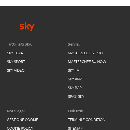
Tutti i siti Sky:
Servizi:
SKY TG24
MASTERCHEF SU SKY
SKY SPORT
MASTERCHEF SU NOW
SKY VIDEO
SKY TV
SKY APPS
SKY BAR
SPAZI SKY
Note legali:
Link utili:
GESTIONE COOKIE
TERMINI E CONDIZIONI
COOKIE POLICY
SITEMAP