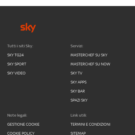
Tutti i siti Sky:
Servizi:
SKY TG24
MASTERCHEF SU SKY
SKY SPORT
MASTERCHEF SU NOW
SKY VIDEO
SKY TV
SKY APPS
SKY BAR
SPAZI SKY
Note legali:
Link utili:
GESTIONE COOKIE
TERMINI E CONDIZIONI
COOKIE POLICY
SITEMAP