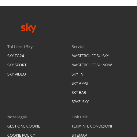
Tutti i siti Sky:
Servizi:
SKY TG24
MASTERCHEF SU SKY
SKY SPORT
MASTERCHEF SU NOW
SKY VIDEO
SKY TV
SKY APPS
SKY BAR
SPAZI SKY
Note legali:
Link utili:
GESTIONE COOKIE
TERMINI E CONDIZIONI
COOKIE POLICY
SITEMAP