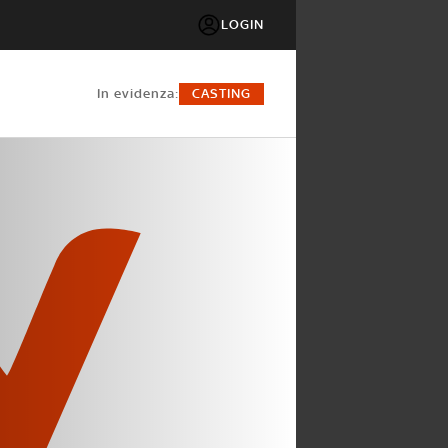
LOGIN
in evidenza:
CASTING