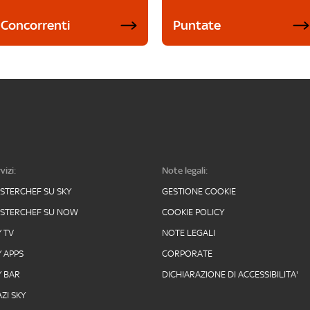
Concorrenti
Puntate
vizi:
Note legali:
STERCHEF SU SKY
GESTIONE COOKIE
STERCHEF SU NOW
COOKIE POLICY
Y TV
NOTE LEGALI
Y APPS
CORPORATE
Y BAR
DICHIARAZIONE DI ACCESSIBILITA'
ZI SKY