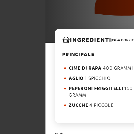
INGREDIENTI
4 PORZI
PRINCIPALE
CIME DI RAPA
400 GRAMMI
AGLIO
1 SPICCHIO
PEPERONI FRIGGITELLI
150
GRAMMI
ZUCCHE
4 PICCOLE