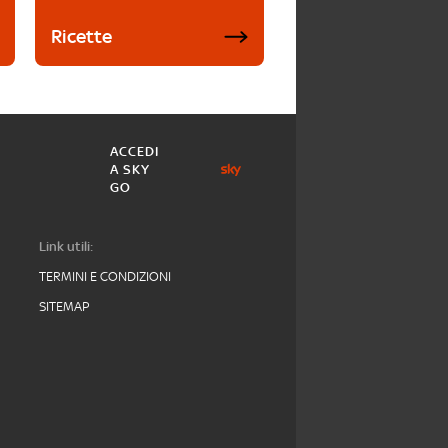
Ricette
ACCEDI
A SKY
GO
Link utili:
TERMINI E CONDIZIONI
SITEMAP