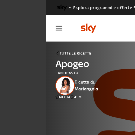
Esplora programmi e offerte 
X FACTOR
MASTERCHEF
TUTTE LE RICETTE
Apogeo
ANTIPASTO
Ricetta di:
Mariangela
MEDIA
45M