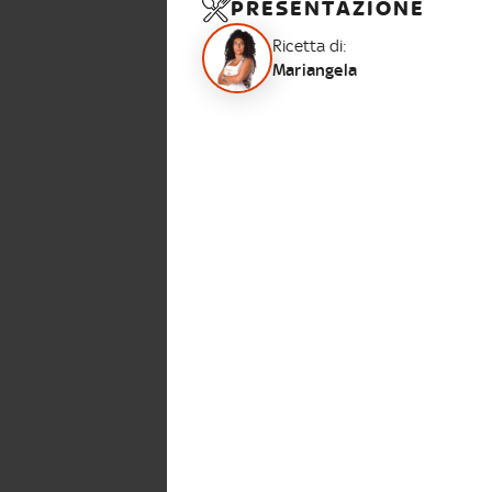
PRESENTAZIONE
Ricetta di:
Mariangela