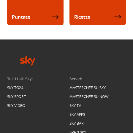
Puntate
Ricette
Tutti i siti Sky:
Servizi:
SKY TG24
MASTERCHEF SU SKY
SKY SPORT
MASTERCHEF SU NOW
SKY VIDEO
SKY TV
SKY APPS
SKY BAR
SPAZI SKY