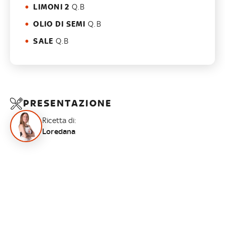
LIMONI 2
Q.B
OLIO DI SEMI
Q.B
SALE
Q.B
PRESENTAZIONE
Ricetta di:
Loredana