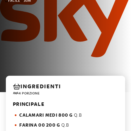
FACILE
30M
INGREDIENTI
4 PORZIONE
PRINCIPALE
CALAMARI MEDI 800 G
Q.B
FARINA 00 200 G
Q.B