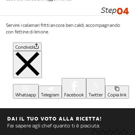
Step
04
Servire i calamari fritti ancora ben caldi, accompagnando
con fettine di limone.
Condividi
Whatsapp
Telegram
Facebook
Twitter
Copia link
DAI IL TUO VOTO ALLA RICETTA!
Fai sapere agli chef quanto ti è piaciuta.