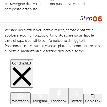
extravergine di oliva e pepe, poi passare al colino il
composto ottenuto.
Step
06
Versare nei piatti la vellutata di zucca, carote e patate e
spolverare con un pizzico di timo. Adagiare su un lato le
cime di rapa e condirle con l’emulsione di friggitelli.
Posizionare nel centro le chips di platano e completare con i
cubetti di melanzana e le fettine di zucca al forno.
Condividi
Whatsapp
Telegram
Facebook
Twitter
Copia link