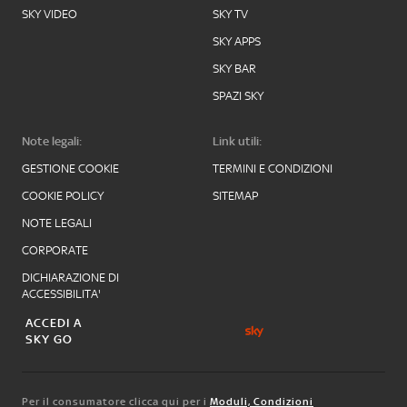
SKY VIDEO
SKY TV
SKY APPS
SKY BAR
SPAZI SKY
Note legali:
Link utili:
GESTIONE COOKIE
TERMINI E CONDIZIONI
COOKIE POLICY
SITEMAP
NOTE LEGALI
CORPORATE
DICHIARAZIONE DI
ACCESSIBILITA'
ACCEDI A
SKY GO
Per il consumatore clicca qui per i
Moduli, Condizioni