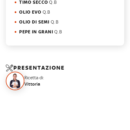
TIMO SECCO
Q.B
OLIO EVO
Q.B
OLIO DI SEMI
Q.B
PEPE IN GRANI
Q.B
PRESENTAZIONE
Ricetta di:
Vittoria