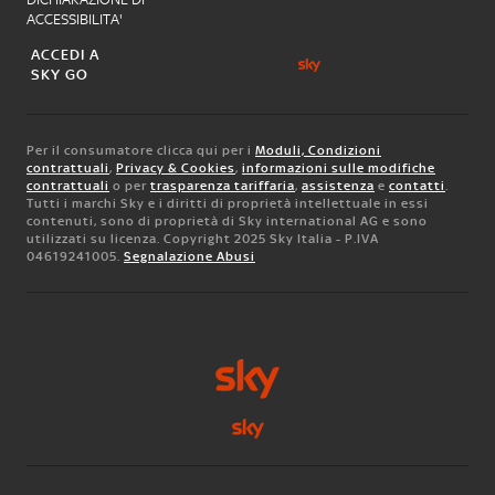
ACCESSIBILITA'
ACCEDI A
SKY GO
Per il consumatore clicca qui per i
Moduli, Condizioni
contrattuali
,
Privacy & Cookies
,
informazioni sulle modifiche
contrattuali
o per
trasparenza tariffaria
,
assistenza
e
contatti
.
Tutti i marchi Sky e i diritti di proprietà intellettuale in essi
contenuti, sono di proprietà di Sky international AG e sono
utilizzati su licenza. Copyright 2025 Sky Italia - P.IVA
04619241005.
Segnalazione Abusi