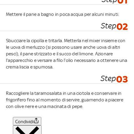
01
Mettere il pane a bagno in poca acqua per alcuni minuti.
Step
02
Sbucciare la cipolla e tritarla. Metterla nel mixer insieme con
le uova di merluzzo (si possono usare anche uova di altri
pesci), il pane strizzato e il succo del limone. Azionare
l'apparecchio e versare a filo l'olio necessario a ottenere una
crema liscia e spumosa.
Step
03
Raccogliere la taramosalata in una ciotola e conservare in
frigorifero fino al momento di servire, guarnendo a piacere
con olive nere e una macinata di pepe.
Condividi