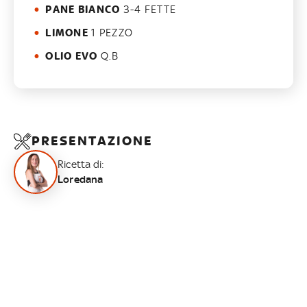
PANE BIANCO
3-4 FETTE
LIMONE
1 PEZZO
OLIO EVO
Q.B
PRESENTAZIONE
Ricetta di:
Loredana