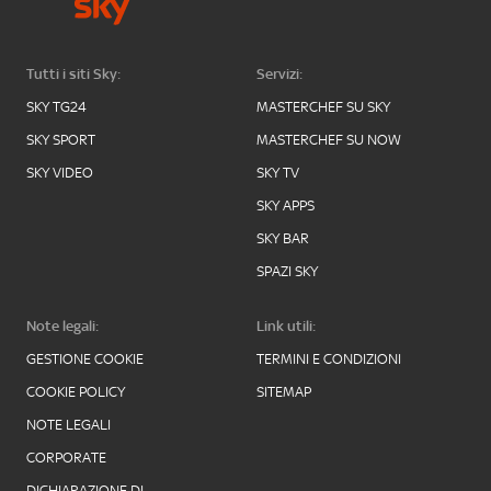
Tutti i siti Sky:
Servizi:
SKY TG24
MASTERCHEF SU SKY
SKY SPORT
MASTERCHEF SU NOW
SKY VIDEO
SKY TV
SKY APPS
SKY BAR
SPAZI SKY
Note legali:
Link utili:
GESTIONE COOKIE
TERMINI E CONDIZIONI
COOKIE POLICY
SITEMAP
NOTE LEGALI
CORPORATE
DICHIARAZIONE DI