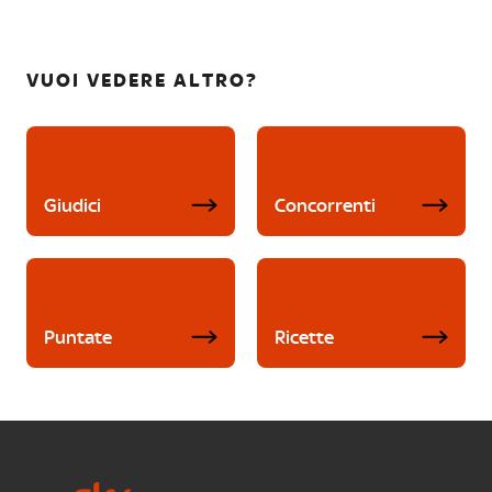
VUOI VEDERE ALTRO?
Giudici
Concorrenti
Puntate
Ricette