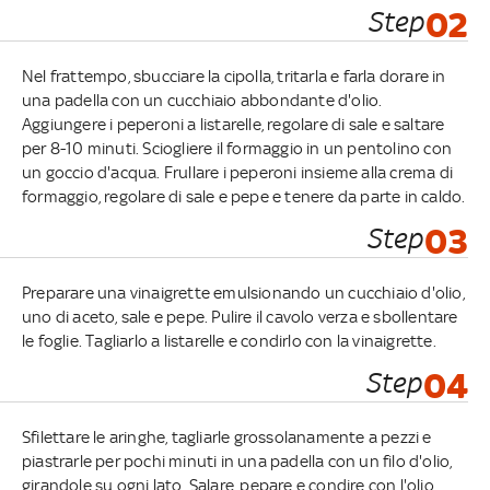
Step
02
Nel frattempo, sbucciare la cipolla, tritarla e farla dorare in
una padella con un cucchiaio abbondante d'olio.
Aggiungere i peperoni a listarelle, regolare di sale e saltare
per 8-10 minuti. Sciogliere il formaggio in un pentolino con
un goccio d'acqua. Frullare i peperoni insieme alla crema di
formaggio, regolare di sale e pepe e tenere da parte in caldo.
Step
03
Preparare una vinaigrette emulsionando un cucchiaio d'olio,
uno di aceto, sale e pepe. Pulire il cavolo verza e sbollentare
le foglie. Tagliarlo a listarelle e condirlo con la vinaigrette.
Step
04
Sfilettare le aringhe, tagliarle grossolanamente a pezzi e
piastrarle per pochi minuti in una padella con un filo d'olio,
girandole su ogni lato. Salare, pepare e condire con l'olio