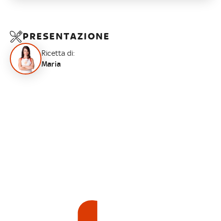
PRESENTAZIONE
Ricetta di:
Maria