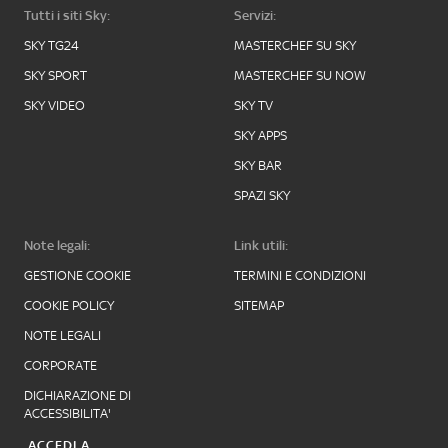
Tutti i siti Sky:
Servizi:
SKY TG24
MASTERCHEF SU SKY
SKY SPORT
MASTERCHEF SU NOW
SKY VIDEO
SKY TV
SKY APPS
SKY BAR
SPAZI SKY
Note legali:
Link utili:
GESTIONE COOKIE
TERMINI E CONDIZIONI
COOKIE POLICY
SITEMAP
NOTE LEGALI
CORPORATE
DICHIARAZIONE DI
ACCESSIBILITA'
ACCEDI A