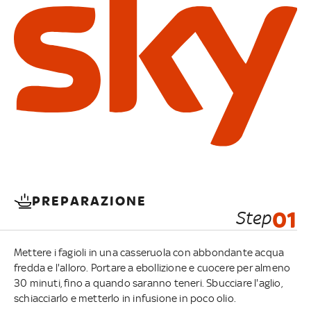
PREPARAZIONE
Step
01
Mettere i fagioli in una casseruola con abbondante acqua
fredda e l'alloro. Portare a ebollizione e cuocere per almeno
30 minuti, fino a quando saranno teneri. Sbucciare l'aglio,
schiacciarlo e metterlo in infusione in poco olio.