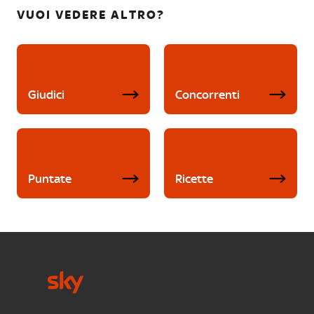
VUOI VEDERE ALTRO?
Giudici
Concorrenti
Puntate
Ricette