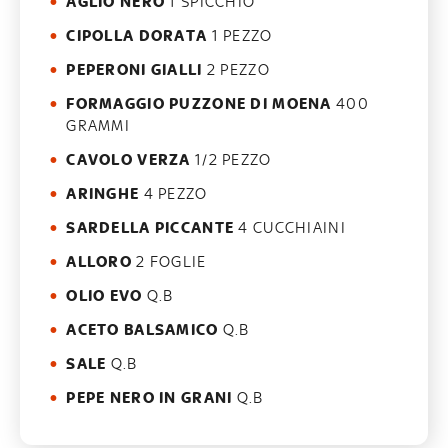
AGLIO NERO
1 SPICCHIO
CIPOLLA DORATA
1 PEZZO
PEPERONI GIALLI
2 PEZZO
FORMAGGIO PUZZONE DI MOENA
400
GRAMMI
CAVOLO VERZA
1/2 PEZZO
ARINGHE
4 PEZZO
SARDELLA PICCANTE
4 CUCCHIAINI
ALLORO
2 FOGLIE
OLIO EVO
Q.B
ACETO BALSAMICO
Q.B
SALE
Q.B
PEPE NERO IN GRANI
Q.B