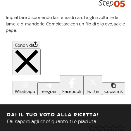
Step
05
Impiattare disponendo la crema di carote, gli involtini e le
lamelle di mandorle. Completare con un filo di olio evo, sale e
pepe.
Condividi
Whatsapp
Telegram
Facebook
Twitter
Copia link
DAI IL TUO VOTO ALLA RICETTA!
Fai sapere agli chef quanto ti è piaciuta.