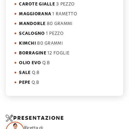
CAROTE GIALLE
3 PEZZO
MAGGIORANA
1 RAMETTO
MANDORLE
80 GRAMMI
SCALOGNO
1 PEZZO
KIMCHI
80 GRAMMI
BORRAGINE
12 FOGLIE
OLIO EVO
Q.B
SALE
Q.B
PEPE
Q.B
PRESENTAZIONE
Ricetta di: