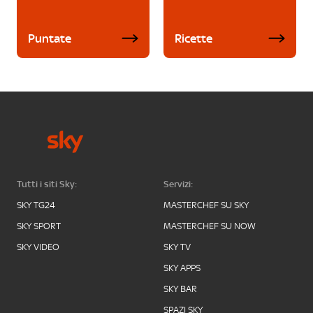
Puntate
Ricette
Tutti i siti Sky:
Servizi:
SKY TG24
MASTERCHEF SU SKY
SKY SPORT
MASTERCHEF SU NOW
SKY VIDEO
SKY TV
SKY APPS
SKY BAR
SPAZI SKY