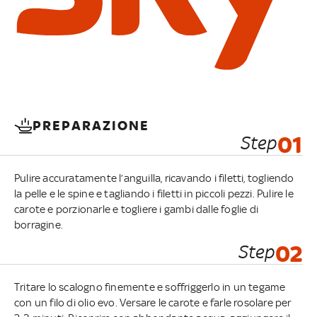
PREPARAZIONE
Step
01
Pulire accuratamente l’anguilla, ricavando i filetti, togliendo
la pelle e le spine e tagliando i filetti in piccoli pezzi. Pulire le
carote e porzionarle e togliere i gambi dalle foglie di
borragine.
Step
02
Tritare lo scalogno finemente e soffriggerlo in un tegame
con un filo di olio evo. Versare le carote e farle rosolare per