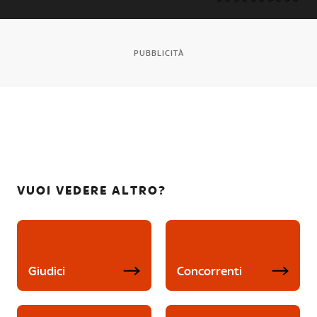
PUBBLICITÀ
VUOI VEDERE ALTRO?
Giudici
Concorrenti