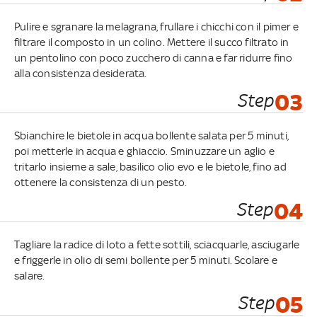
Pulire e sgranare la melagrana, frullare i chicchi con il pimer e
filtrare il composto in un colino. Mettere il succo filtrato in
un pentolino con poco zucchero di canna e far ridurre fino
alla consistenza desiderata.
Step
03
Sbianchire le bietole in acqua bollente salata per 5 minuti,
poi metterle in acqua e ghiaccio. Sminuzzare un aglio e
tritarlo insieme a sale, basilico olio evo e le bietole, fino ad
ottenere la consistenza di un pesto.
Step
04
Tagliare la radice di loto a fette sottili, sciacquarle, asciugarle
e friggerle in olio di semi bollente per 5 minuti. Scolare e
salare.
Step
05