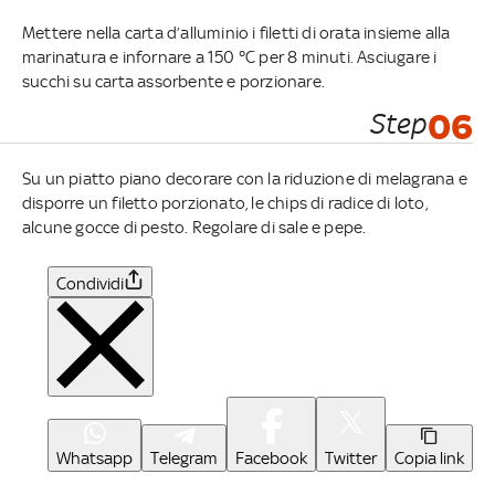
Mettere nella carta d’alluminio i filetti di orata insieme alla
marinatura e infornare a 150 °C per 8 minuti. Asciugare i
succhi su carta assorbente e porzionare.
Step
06
Su un piatto piano decorare con la riduzione di melagrana e
disporre un filetto porzionato, le chips di radice di loto,
alcune gocce di pesto. Regolare di sale e pepe.
Condividi
Whatsapp
Telegram
Facebook
Twitter
Copia link