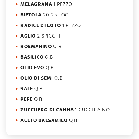
MELAGRANA
1 PEZZO
BIETOLA
20-25 FOGLIE
RADICE DI LOTO
1 PEZZO
AGLIO
2 SPICCHI
ROSMARINO
Q.B
BASILICO
Q.B
OLIO EVO
Q.B
OLIO DI SEMI
Q.B
SALE
Q.B
PEPE
Q.B
ZUCCHERO DI CANNA
1 CUCCHIAINO
ACETO BALSAMICO
Q.B