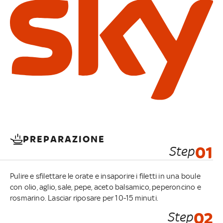
PREPARAZIONE
Step
01
Pulire e sfilettare le orate e insaporire i filetti in una boule
con olio, aglio, sale, pepe, aceto balsamico, peperoncino e
rosmarino. Lasciar riposare per 10-15 minuti.
Step
02