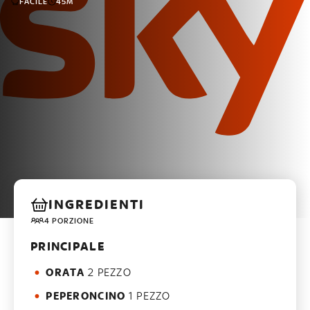
FACILE
45M
INGREDIENTI
4 PORZIONE
PRINCIPALE
ORATA
2 PEZZO
PEPERONCINO
1 PEZZO