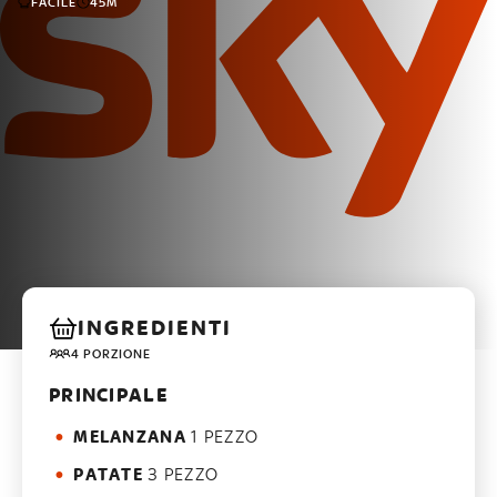
FACILE
45M
INGREDIENTI
4 PORZIONE
PRINCIPALE
MELANZANA
1 PEZZO
PATATE
3 PEZZO