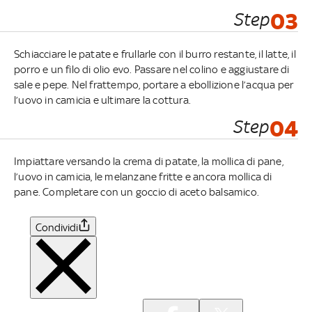
Step
03
Schiacciare le patate e frullarle con il burro restante, il latte, il
porro e un filo di olio evo. Passare nel colino e aggiustare di
sale e pepe. Nel frattempo, portare a ebollizione l’acqua per
l’uovo in camicia e ultimare la cottura.
Step
04
Impiattare versando la crema di patate, la mollica di pane,
l’uovo in camicia, le melanzane fritte e ancora mollica di
pane. Completare con un goccio di aceto balsamico.
Condividi