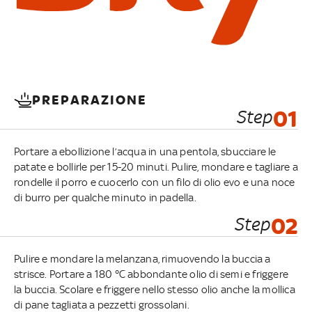
PREPARAZIONE
Step
01
Portare a ebollizione l’acqua in una pentola, sbucciare le
patate e bollirle per 15-20 minuti. Pulire, mondare e tagliare a
rondelle il porro e cuocerlo con un filo di olio evo e una noce
di burro per qualche minuto in padella.
Step
02
Pulire e mondare la melanzana, rimuovendo la buccia a
strisce. Portare a 180 °C abbondante olio di semi e friggere
la buccia. Scolare e friggere nello stesso olio anche la mollica
di pane tagliata a pezzetti grossolani.