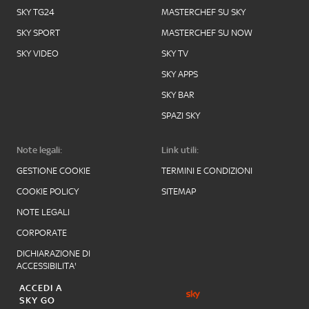
SKY TG24
MASTERCHEF SU SKY
SKY SPORT
MASTERCHEF SU NOW
SKY VIDEO
SKY TV
SKY APPS
SKY BAR
SPAZI SKY
Note legali:
Link utili:
GESTIONE COOKIE
TERMINI E CONDIZIONI
COOKIE POLICY
SITEMAP
NOTE LEGALI
CORPORATE
DICHIARAZIONE DI
ACCESSIBILITA'
ACCEDI A
SKY GO