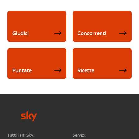
Giudici
Concorrenti
Puntate
Ricette
Tutti i siti Sky:
Servizi: