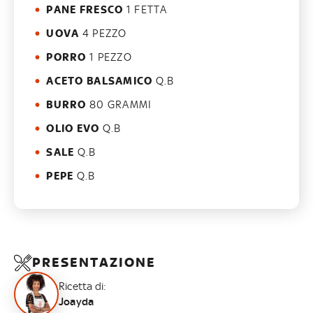
PANE FRESCO
1 FETTA
UOVA
4 PEZZO
PORRO
1 PEZZO
ACETO BALSAMICO
Q.B
BURRO
80 GRAMMI
OLIO EVO
Q.B
SALE
Q.B
PEPE
Q.B
PRESENTAZIONE
Ricetta di:
Joayda