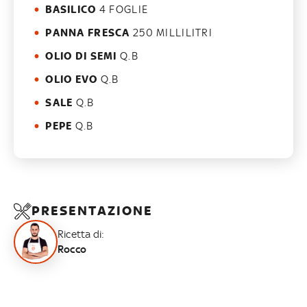
BASILICO
4 FOGLIE
PANNA FRESCA
250 MILLILITRI
OLIO DI SEMI
Q.B
OLIO EVO
Q.B
SALE
Q.B
PEPE
Q.B
PRESENTAZIONE
Ricetta di:
Rocco