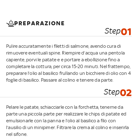
PREPARAZIONE
Step
01
Pulire accuratamente i filetti di salmone, avendo cura di
rimuovere eventuali spine. Riempire d’acqua una pentola
capiente, porvi le patate e e portare a ebollizione fino a
completare la cottura, per circa 15-20 minuti. Nel frattempo,
preparare l’olio al basilico frullando un bicchiere di olio con 4
foglie di basilico. Passare al colino e tenere da parte.
Step
02
Pelare le patate, schiacciarle con la forchetta, tenerne da
parte una piccola parte per realizzare le chips di patate ed
emulsionarle con la panna e l’olio al basilico a filo con
l’ausilio di un minipimer. Filtrare la crema al colino e inserirla
nel sifone.