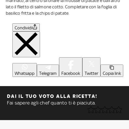
marinato, al centro sifonare la mousse di patate e dall’altro
lato il filetto di salmone cotto. Completare con la foglia di
basilico fritta e la chips di patate.
Condividi
Whatsapp
Telegram
Facebook
Twitter
Copia link
DAI IL TUO VOTO ALLA RICETTA!
Fai sapere agli chef quanto ti è piaciuta.