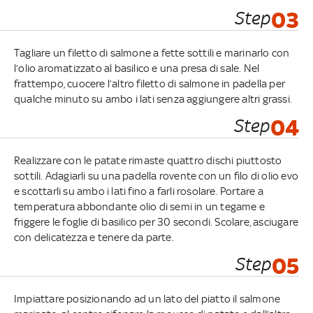
Step
03
Tagliare un filetto di salmone a fette sottili e marinarlo con
l’olio aromatizzato al basilico e una presa di sale. Nel
frattempo, cuocere l’altro filetto di salmone in padella per
qualche minuto su ambo i lati senza aggiungere altri grassi.
Step
04
Realizzare con le patate rimaste quattro dischi piuttosto
sottili. Adagiarli su una padella rovente con un filo di olio evo
e scottarli su ambo i lati fino a farli rosolare. Portare a
temperatura abbondante olio di semi in un tegame e
friggere le foglie di basilico per 30 secondi. Scolare, asciugare
con delicatezza e tenere da parte.
Step
05
Impiattare posizionando ad un lato del piatto il salmone