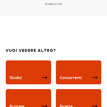
PUBBLICITÀ
VUOI VEDERE ALTRO?
Giudici
Concorrenti
Puntate
Ricette