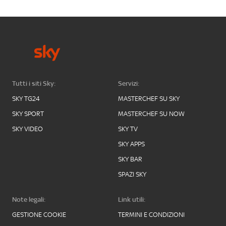
Tutti i siti Sky:
Servizi:
SKY TG24
MASTERCHEF SU SKY
SKY SPORT
MASTERCHEF SU NOW
SKY VIDEO
SKY TV
SKY APPS
SKY BAR
SPAZI SKY
Note legali:
Link utili:
GESTIONE COOKIE
TERMINI E CONDIZIONI