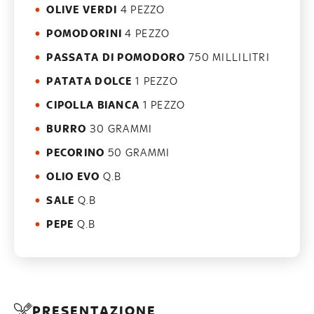
OLIVE VERDI
4 PEZZO
POMODORINI
4 PEZZO
PASSATA DI POMODORO
750 MILLILITRI
PATATA DOLCE
1 PEZZO
CIPOLLA BIANCA
1 PEZZO
BURRO
30 GRAMMI
PECORINO
50 GRAMMI
OLIO EVO
Q.B
SALE
Q.B
PEPE
Q.B
PRESENTAZIONE