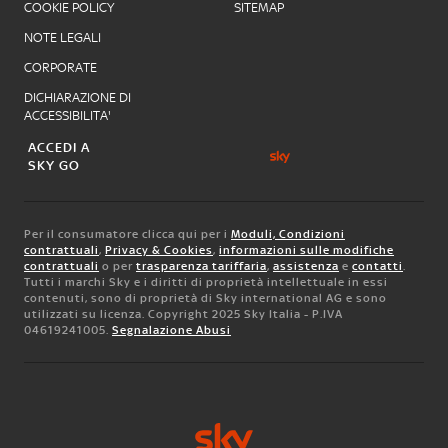
COOKIE POLICY
SITEMAP
NOTE LEGALI
CORPORATE
DICHIARAZIONE DI
ACCESSIBILITA'
ACCEDI A
SKY GO
Per il consumatore clicca qui per i
Moduli, Condizioni
contrattuali
,
Privacy & Cookies
,
informazioni sulle modifiche
contrattuali
o per
trasparenza tariffaria
,
assistenza
e
contatti
.
Tutti i marchi Sky e i diritti di proprietà intellettuale in essi
contenuti, sono di proprietà di Sky international AG e sono
utilizzati su licenza. Copyright 2025 Sky Italia - P.IVA
04619241005.
Segnalazione Abusi