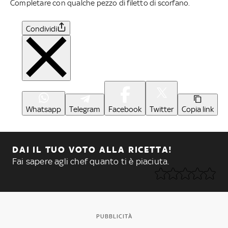
Completare con qualche pezzo di filetto di scorfano.
Condividi
Whatsapp
Telegram
Facebook
Twitter
Copia link
DAI IL TUO VOTO ALLA RICETTA!
Fai sapere agli chef quanto ti è piaciuta.
PUBBLICITÀ