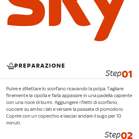
PREPARAZIONE
Step
01
Pulire e sfilettare lo scorfano ricavando la polpa. Tagliare
finemente la cipolla e farla appassire in una padella capiente
con una noce di burro. Aggiungere i filetti di scorfano,
cuocere su ambo i lati e versare la passata di pomodoro.
Coprire con un coperchio e lasciar andare il sugo per 10
minuti.
Step
02