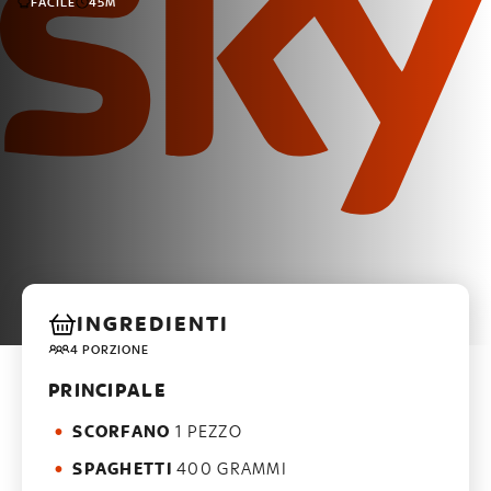
FACILE
45M
INGREDIENTI
4 PORZIONE
PRINCIPALE
SCORFANO
1 PEZZO
SPAGHETTI
400 GRAMMI