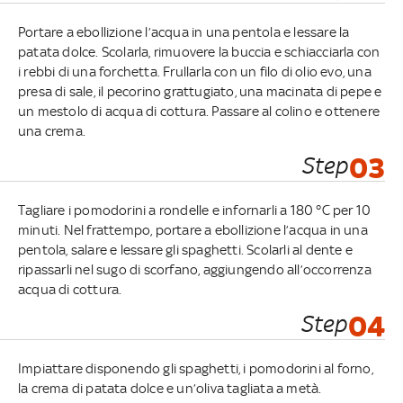
Portare a ebollizione l’acqua in una pentola e lessare la
patata dolce. Scolarla, rimuovere la buccia e schiacciarla con
i rebbi di una forchetta. Frullarla con un filo di olio evo, una
presa di sale, il pecorino grattugiato, una macinata di pepe e
un mestolo di acqua di cottura. Passare al colino e ottenere
una crema.
Step
03
Tagliare i pomodorini a rondelle e infornarli a 180 °C per 10
minuti. Nel frattempo, portare a ebollizione l’acqua in una
pentola, salare e lessare gli spaghetti. Scolarli al dente e
ripassarli nel sugo di scorfano, aggiungendo all’occorrenza
acqua di cottura.
Step
04
Impiattare disponendo gli spaghetti, i pomodorini al forno,
la crema di patata dolce e un’oliva tagliata a metà.